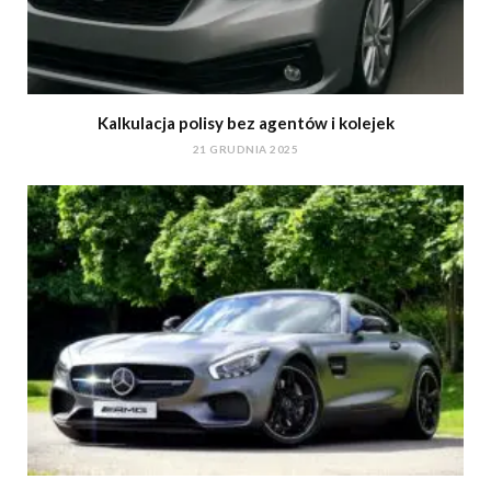
Kalkulacja polisy bez agentów i kolejek
21 GRUDNIA 2025