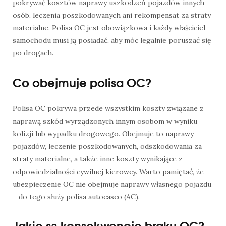
pokrywać kosztów naprawy uszkodzeń pojazdów innych
osób, leczenia poszkodowanych ani rekompensat za straty
materialne. Polisa OC jest obowiązkowa i każdy właściciel
samochodu musi ją posiadać, aby móc legalnie poruszać się
po drogach.
Co obejmuje polisa OC?
Polisa OC pokrywa przede wszystkim koszty związane z
naprawą szkód wyrządzonych innym osobom w wyniku
kolizji lub wypadku drogowego. Obejmuje to naprawy
pojazdów, leczenie poszkodowanych, odszkodowania za
straty materialne, a także inne koszty wynikające z
odpowiedzialności cywilnej kierowcy. Warto pamiętać, że
ubezpieczenie OC nie obejmuje naprawy własnego pojazdu
– do tego służy polisa autocasco (AC).
Jakie są konsekwencje braku OC?