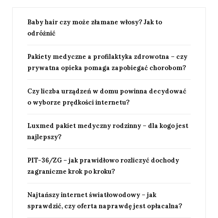
Baby hair czy może złamane włosy? Jak to
odróżnić
Pakiety medyczne a profilaktyka zdrowotna – czy
prywatna opieka pomaga zapobiegać chorobom?
Czy liczba urządzeń w domu powinna decydować
o wyborze prędkości internetu?
Luxmed pakiet medyczny rodzinny – dla kogo jest
najlepszy?
PIT-36/ZG – jak prawidłowo rozliczyć dochody
zagraniczne krok po kroku?
Najtańszy internet światłowodowy – jak
sprawdzić, czy oferta naprawdę jest opłacalna?