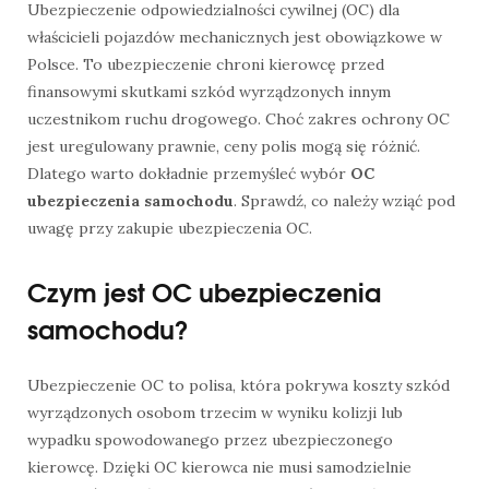
Ubezpieczenie odpowiedzialności cywilnej (OC) dla
właścicieli pojazdów mechanicznych jest obowiązkowe w
Polsce. To ubezpieczenie chroni kierowcę przed
finansowymi skutkami szkód wyrządzonych innym
uczestnikom ruchu drogowego. Choć zakres ochrony OC
jest uregulowany prawnie, ceny polis mogą się różnić.
Dlatego warto dokładnie przemyśleć wybór
OC
ubezpieczenia samochodu
. Sprawdź, co należy wziąć pod
uwagę przy zakupie ubezpieczenia OC.
Czym jest OC ubezpieczenia
samochodu?
Ubezpieczenie OC to polisa, która pokrywa koszty szkód
wyrządzonych osobom trzecim w wyniku kolizji lub
wypadku spowodowanego przez ubezpieczonego
kierowcę. Dzięki OC kierowca nie musi samodzielnie