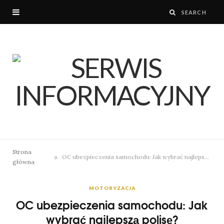
Strona
»
OC ubezpieczenia samochodu: Jak wybrać najlepszą polisę?
główna
MOTORYZACJA
OC ubezpieczenia samochodu: Jak
wybrać najlepszą polisę?