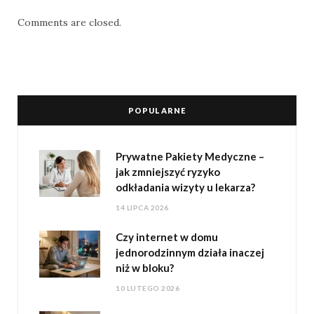
Comments are closed.
POPULARNE
Prywatne Pakiety Medyczne –
jak zmniejszyć ryzyko
odkładania wizyty u lekarza?
14 LIPCA 2026
Czy internet w domu
jednorodzinnym działa inaczej
niż w bloku?
10 LUTEGO 2026