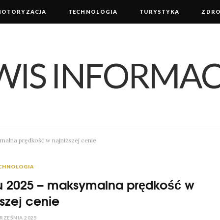
MOTORYZACJA
TECHNOLOGIA
TURYSTYKA
ZDRO
malna prędkość w najniższej cenie
CHNOLOGIA
du 2025 – maksymalna prędkość w
szej cenie
RZEŚNIA 2025