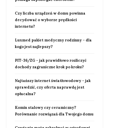
Czy liczba urządzeń w domu powinna
decydować o wyborze prędkości
internetu?
Luxmed pakiet medyczny rodzinny – dla
kogo jest najlepszy?
PIT-36/ZG – jak prawidłowo rozliczyć
dochody zagraniczne krok po kroku?
Najtańszy internet światłowodowy – jak
sprawdzić, czy oferta naprawdę jest
opłacalna?
Komin stalowy czy ceramiczny?
Porównanie rozwiązań dla Twojego domu
Czego nie może zabraknąć w ogrodowej