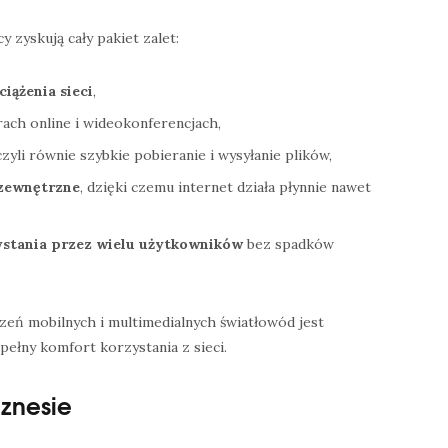
 zyskują cały pakiet zalet:
ciążenia sieci
,
rach online i wideokonferencjach,
 czyli równie szybkie pobieranie i wysyłanie plików,
 zewnętrzne
, dzięki czemu internet działa płynnie nawet
ystania przez wielu użytkowników
bez spadków
zeń mobilnych i multimedialnych światłowód jest
ełny komfort korzystania z sieci.
iznesie