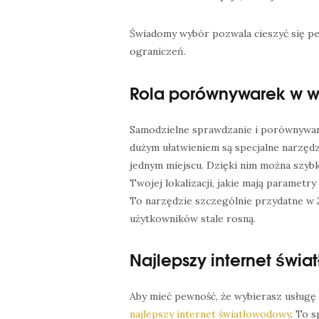
Świadomy wybór pozwala cieszyć się p
ograniczeń.
Rola porównywarek w w
Samodzielne sprawdzanie i porównywani
dużym ułatwieniem są specjalne narzędz
jednym miejscu. Dzięki nim można szyb
Twojej lokalizacji, jakie mają parametry
To narzędzie szczególnie przydatne w 2
użytkowników stale rosną.
Najlepszy internet świa
Aby mieć pewność, że wybierasz usług
najlepszy internet światłowodowy
. To 