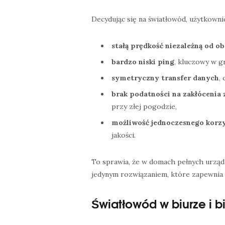
Decydując się na światłowód, użytkownicy
stałą prędkość niezależną od ob
bardzo niski ping
, kluczowy w g
symetryczny transfer danych
,
brak podatności na zakłócenia
przy złej pogodzie,
możliwość jednoczesnego korz
jakości.
To sprawia, że w domach pełnych urząd
jedynym rozwiązaniem, które zapewnia p
Światłowód w biurze i b