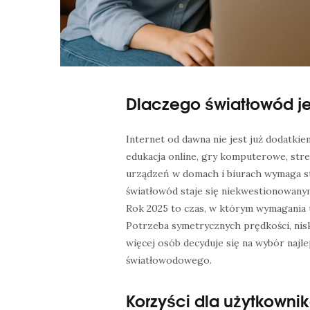
Dlaczego światłowód je
Internet od dawna nie jest już dodatkie
edukacja online, gry komputerowe, stre
urządzeń w domach i biurach wymaga sta
światłowód staje się niekwestionowanym
Rok 2025 to czas, w którym wymagania u
Potrzeba symetrycznych prędkości, niski
więcej osób decyduje się na wybór najl
światłowodowego.
Korzyści dla użytkown