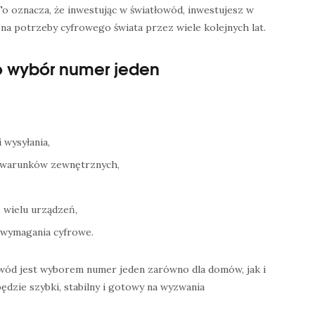
To oznacza, że inwestując w światłowód, inwestujesz w
na potrzeby cyfrowego świata przez wiele kolejnych lat.
o wybór numer jeden
 wysyłania,
od warunków zewnętrznych,
 wielu urządzeń,
 wymagania cyfrowe.
owód jest wyborem numer jeden zarówno dla domów, jak i
będzie szybki, stabilny i gotowy na wyzwania