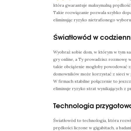
która gwarantuje maksymalną prędkość 
Takie rozwiązanie pozwala szybko dopas
eliminując ryzyko nietrafionego wyboru
Światłowód w codzienn
Wyobraź sobie dom, w którym w tym samy
gry online, a Ty prowadzisz rozmowę 
takie obciążenie mogłoby powodować zak
domowników może korzystać z sieci w
W firmach stabilne połączenie to jeszc
eliminuje ryzyko strat wynikających z 
Technologia przygotowa
Światłowód to technologia, która rozwi
prędkości liczone w gigabitach, a bada