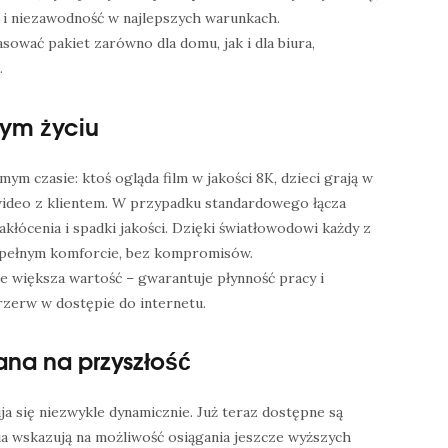
i niezawodność w najlepszych warunkach.
ować pakiet zarówno dla domu, jak i dla biura,
.
ym życiu
m czasie: ktoś ogląda film w jakości 8K, dzieci grają w
wideo z klientem. W przypadku standardowego łącza
łócenia i spadki jakości. Dzięki światłowodowi każdy z
 pełnym komforcie, bez kompromisów.
ze większa wartość – gwarantuje płynność pracy i
przerw w dostępie do internetu.
na na przyszłość
ja się niezwykle dynamicznie. Już teraz dostępne są
nia wskazują na możliwość osiągania jeszcze wyższych