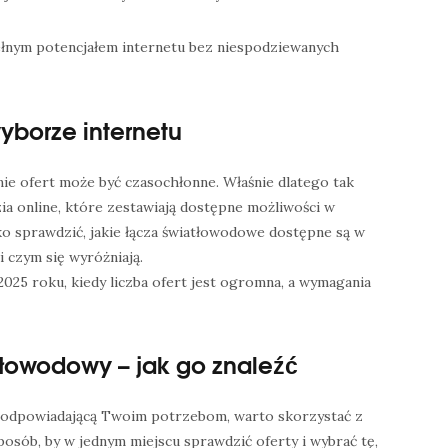
ełnym potencjałem internetu bez niespodziewanych
yborze internetu
e ofert może być czasochłonne. Właśnie dlatego tak
ia online, które zestawiają dostępne możliwości w
ko sprawdzić, jakie łącza światłowodowe dostępne są w
 i czym się wyróżniają.
025 roku, kiedy liczba ofert jest ogromna, a wymagania
tłowodowy – jak go znaleźć
ę odpowiadającą Twoim potrzebom, warto skorzystać z
sposób, by w jednym miejscu sprawdzić oferty i wybrać tę,