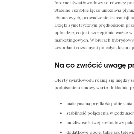
Internet światłowodowy to również pods
Stabilne i szybkie łącze umożliwia płyn
chmurowych, prowadzenie transmisji na 
Dzięki symetrycznym prędkościom przed
uploadzie, co jest szczególnie ważne w
marketingowych. W biurach hybrydowyc
zespołami rozsianymi po całym kraju i 
Na co zwrócić uwagę pr
Oferty światłowodu różnią się między 
podpisaniem umowy warto dokładnie pr
maksymalną prędkość pobierania i
stabilność połączenia w godzinach
możliwość łatwej rozbudowy pakie
dodatkowe opcje, takie jak telew