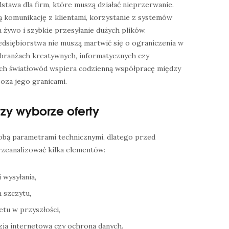
tawa dla firm, które muszą działać nieprzerwanie.
ną komunikację z klientami, korzystanie z systemów
żywo i szybkie przesyłanie dużych plików.
siębiorstwa nie muszą martwić się o ograniczenia w
 branżach kreatywnych, informatycznych czy
h światłowód wspiera codzienną współpracę między
poza jego granicami.
zy wyborze oferty
sobą parametrami technicznymi, dlatego przed
zeanalizować kilka elementów:
 wysyłania,
 szczytu,
tu w przyszłości,
izja internetowa czy ochrona danych.