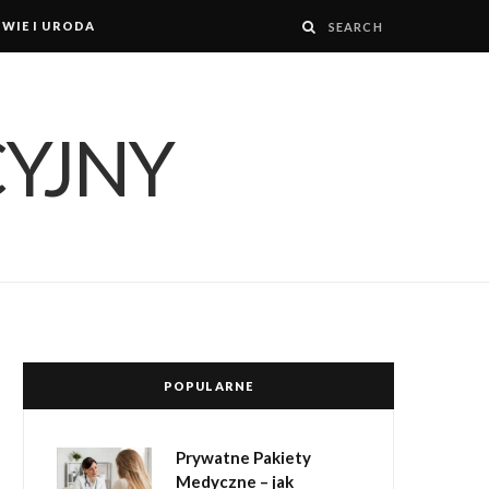
WIE I URODA
POPULARNE
Prywatne Pakiety
Medyczne – jak