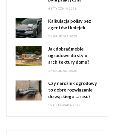
6 STYCZNIA 2026
Kalkulacja polisy bez
agentów i kolejek
21 GRUDNIA 2025
Jak dobrać meble
ogrodowe do stylu
architektury domu?
17 GRUDNIA 2025
Czy narożnik ogrodowy
to dobre rozwiązanie
do wąskiego tarasu?
15 LISTOPADA 2025