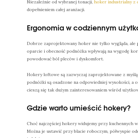
Niezależnie od wybranej tonacji,
hoker industrialny z
dopełnieniem całej aranżacji.
Ergonomia w codziennym użytk
Dobrze zaprojektowany hoker nie tylko wygląda, ale 
oparcie i obecność podnóżka wpływają na wygodę korz
powodować ból pleców i dyskomfort.
Hokery loftowe są zazwyczaj zaprojektowane z myślą 
podnóżki są osadzone na odpowiedniej wysokości, a o
cieszą się tak dużym zainteresowaniem wśród użytkow
Gdzie warto umieścić hokery?
Choć najczęściej hokery widujemy przy kuchennych wy
Można je ustawić przy blacie roboczym, półwyspie od