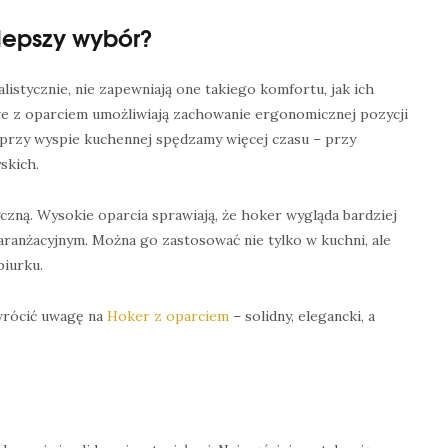
lepszy wybór?
istycznie, nie zapewniają one takiego komfortu, jak ich
e z oparciem umożliwiają zachowanie ergonomicznej pozycji
 przy wyspie kuchennej spędzamy więcej czasu – przy
skich.
yczną. Wysokie oparcia sprawiają, że hoker wygląda bardziej
 aranżacyjnym. Można go zastosować nie tylko w kuchni, ale
biurku.
zwrócić uwagę na
Hoker z oparciem
– solidny, elegancki, a