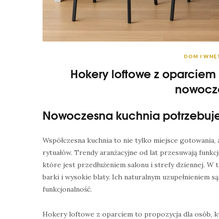
DOM I WNĘ
Hokery loftowe z oparciem
nowocze
Nowoczesna kuchnia potrzebuj
Współczesna kuchnia to nie tylko miejsce gotowania, 
rytuałów. Trendy aranżacyjne od lat przesuwają funk
które jest przedłużeniem salonu i strefy dziennej. W t
barki i wysokie blaty. Ich naturalnym uzupełnieniem s
funkcjonalność.
Hokery loftowe z oparciem to propozycja dla osób, kt