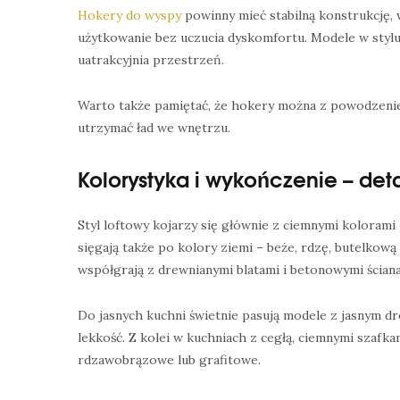
Hokery do wyspy
powinny mieć stabilną konstrukcję,
użytkowanie bez uczucia dyskomfortu. Modele w styl
uatrakcyjnia przestrzeń.
Warto także pamiętać, że hokery można z powodzenie
utrzymać ład we wnętrzu.
Kolorystyka i wykończenie – de
Styl loftowy kojarzy się głównie z ciemnymi kolorami 
sięgają także po kolory ziemi – beże, rdzę, butelkową
współgrają z drewnianymi blatami i betonowymi ścian
Do jasnych kuchni świetnie pasują modele z jasnym dr
lekkość. Z kolei w kuchniach z cegłą, ciemnymi szafkam
rdzawobrązowe lub grafitowe.