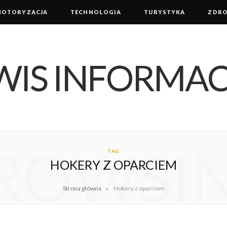
MOTORYZACJA
TECHNOLOGIA
TURYSTYKA
ZDRO
ROWSI
TAG
HOKERY Z OPARCIEM
»
Strona główna
Hokery z oparciem