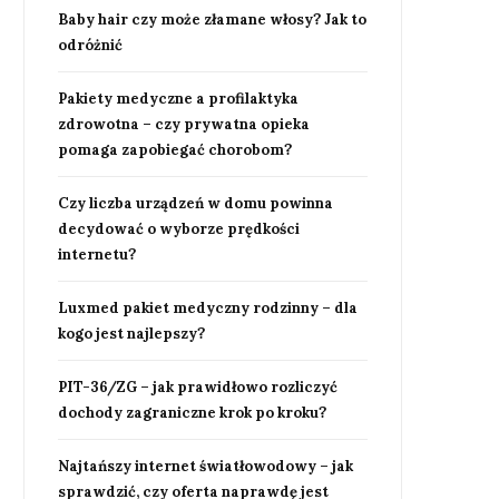
Baby hair czy może złamane włosy? Jak to
odróżnić
Pakiety medyczne a profilaktyka
zdrowotna – czy prywatna opieka
pomaga zapobiegać chorobom?
Czy liczba urządzeń w domu powinna
decydować o wyborze prędkości
internetu?
Luxmed pakiet medyczny rodzinny – dla
kogo jest najlepszy?
PIT-36/ZG – jak prawidłowo rozliczyć
dochody zagraniczne krok po kroku?
Najtańszy internet światłowodowy – jak
sprawdzić, czy oferta naprawdę jest