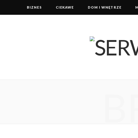
BIZNES
CIEKAWE
DOM I WNĘTRZE
B