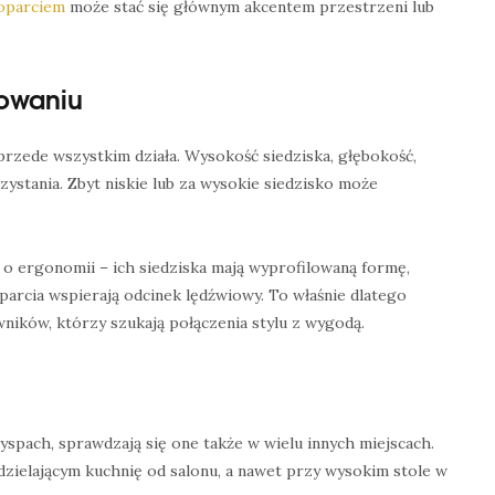
 oparciem
może stać się głównym akcentem przestrzeni lub
owaniu
przede wszystkim działa. Wysokość siedziska, głębokość,
ystania. Zbyt niskie lub za wysokie siedzisko może
o ergonomii – ich siedziska mają wyprofilowaną formę,
parcia wspierają odcinek lędźwiowy. To właśnie dlatego
ników, którzy szukają połączenia stylu z wygodą.
spach, sprawdzają się one także w wielu innych miejscach.
dzielającym kuchnię od salonu, a nawet przy wysokim stole w