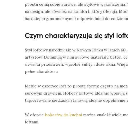
prostu cenią sobie surowe, ale stylowe wykończenia.
na design, ale również na komfort, który oferują. Mod
bardziej ergonomicznymi i odpowiednimi do codzienn
Czym charakteryzuje się styl lof
Styl loftowy narodził się w Nowym Jorku w latach 60
artystów. Dominują w nim surowe materiały: beton, ceg
otwarta przestrzeń, wysokie sufity i duże okna. Wnętr
pełne charakteru.
Meble w estetyce loft to proste formy, często na met
surowym drewnem. Hokery loftowe idealnie wpisują si
tapicerowane siedziska stanowią idealne dopełnienie 
W ofercie
hokerów do kuchni
można znaleźć wiele mo
loftami.