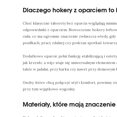
Dlaczego hokery z oparciem to 
Choć klasyczne taborety bez oparcia wyglądają minimal
odpowiedniki z oparciem. Nowoczesne hokery loftow
ciała, co ma ogromne znaczenie zwłaszcza wtedy, gdy
posiłkach, pracy zdalnej czy podczas spotkań towarzy
Dodatkowo oparcie pełni funkcję stabilizującą i estet
jak krzesło, a więc staje się uniwersalnym elementem
także w jadalni, przy barku czy nawet przy domowym 
Osoby, które chcą połączyć styl i komfort, powinny 
przy tym wyjątkowo wygodny.
Materiały, które mają znaczenie